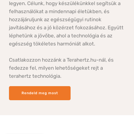
legyen. Célunk, hogy készülékünkkel segítsük a 
felhasználókat a mindennapi életükben, és 
hozzájáruljunk az egészségügyi rutinok 
javításához és a jó közérzet fokozásához. Együtt 
léphetünk a jövőbe, ahol a technológia és az 
egészség tökéletes harmóniát alkot. 
Csatlakozzon hozzánk a Terahertz.hu-nál, és 
fedezze fel, milyen lehetőségeket rejt a 
terahertz technológia.
Rendeld meg most