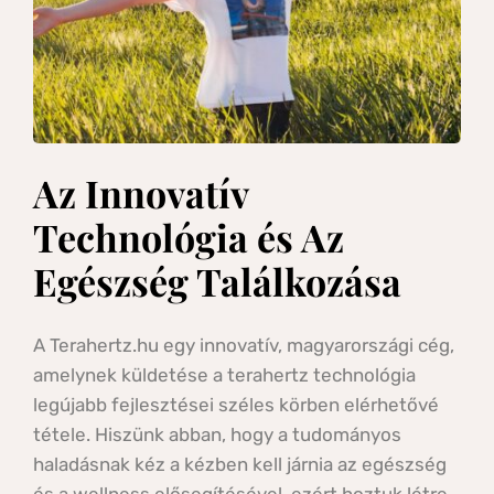
Az Innovatív 
Technológia és Az 
Egészség Találkozása
A Terahertz.hu egy innovatív, magyarországi cég, 
amelynek küldetése a terahertz technológia 
legújabb fejlesztései széles körben elérhetővé 
tétele. Hiszünk abban, hogy a tudományos 
haladásnak kéz a kézben kell járnia az egészség 