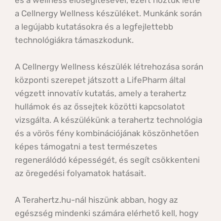
és a wellness elősegítésével, ezért hoztuk létre 
a Cellnergy Wellness készüléket. Munkánk során 
a legújabb kutatásokra és a legfejlettebb 
technológiákra támaszkodunk. 
A Cellnergy Wellness készülék létrehozása során 
központi szerepet játszott a LifePharm által 
végzett innovatív kutatás, amely a terahertz 
hullámok és az őssejtek közötti kapcsolatot 
vizsgálta. A készülékünk a terahertz technológia 
és a vörös fény kombinációjának köszönhetően 
képes támogatni a test természetes 
regenerálódó képességét, és segít csökkenteni 
az öregedési folyamatok hatásait. 
A Terahertz.hu-nál hiszünk abban, hogy az 
egészség mindenki számára elérhető kell, hogy 